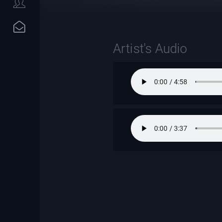
Artist's Audio